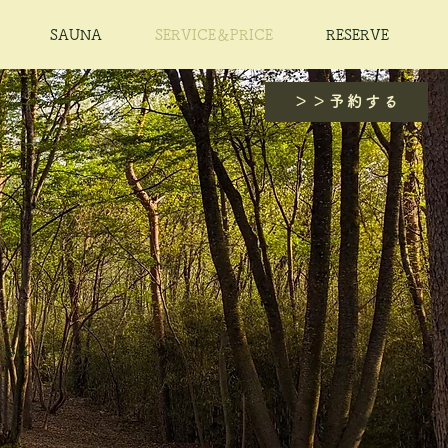
SAUNA
SERVICE＆PRICE
RESERVE
＞＞予約する
皆さん